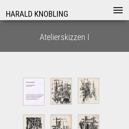
HARALD KNOBLING
Atelierskizzen I